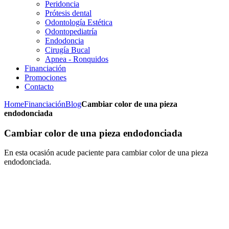
Peridoncia
Prótesis dental
Odontología Estética
Odontopediatría
Endodoncia
Cirugía Bucal
Apnea - Ronquidos
Financiación
Promociones
Contacto
Home
Financiación
Blog
Cambiar color de una pieza
endodonciada
Cambiar color de una pieza endodonciada
En esta ocasión acude paciente para cambiar color de una pieza
endodonciada.